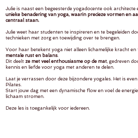
Julie is naast een begeesterde yogadocente ook architecte 
unieke benadering van yoga, waarin precieze vormen en aa
centraal staan.
Julie weet haar studenten te inspireren en te begeleiden do
technieken met zorg en toewijding over te brengen.
Voor haar betekent yoga niet alleen lichamelijke kracht en fl
mentale rust en balans
.
Dit deelt
ze met veel enthousiasme op de mat
, gedreven d
kennis en liefde voor yoga met anderen te delen.
Laat je verrassen door deze bijzondere yogales. Het is even
Pilates.
Start jouw dag met een dynamische flow en voel de energie
lichaam stromen.
Deze les is toegankelijk voor iedereen.