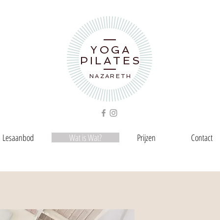
YOGA
PILATES
NAZARETH
Lesaanbod
Wat is Wat?
Prijzen
Contact