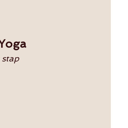
 Yoga
 stap