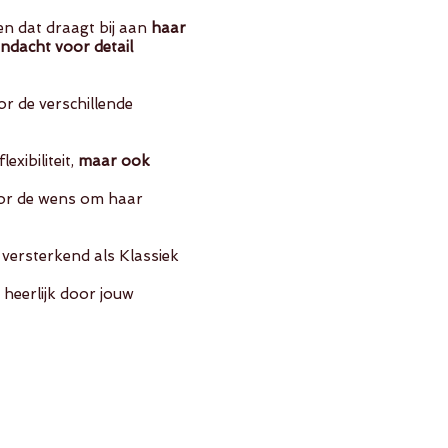
en dat draagt bij aan
haar
ndacht voor detail
or de verschillende
exibiliteit,
maar ook
oor de wens om haar
 versterkend als Klassiek
 heerlijk door jouw