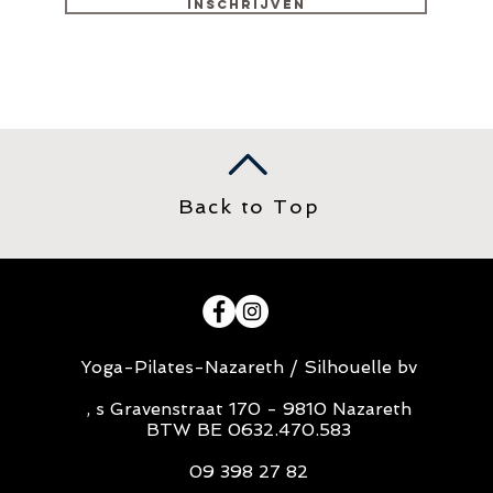
Inschrijven
Back to Top
Yoga-Pilates-Nazareth / Silhouelle bv
, s Gravenstraat 170 - 9810 Nazareth
BTW BE 0632.470.583
09 398 27 82