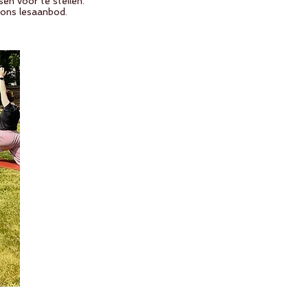
en voor te stellen.
j ons lesaanbod.