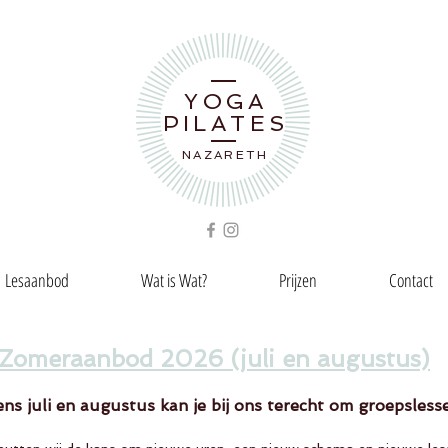
YOGA
PILATES
NAZARETH
Lesaanbod
Wat is Wat?
Prijzen
Contact
Zomeraanbod 2026 (juli en augustus)
ens juli en augustus kan je bij ons terecht om groepsless