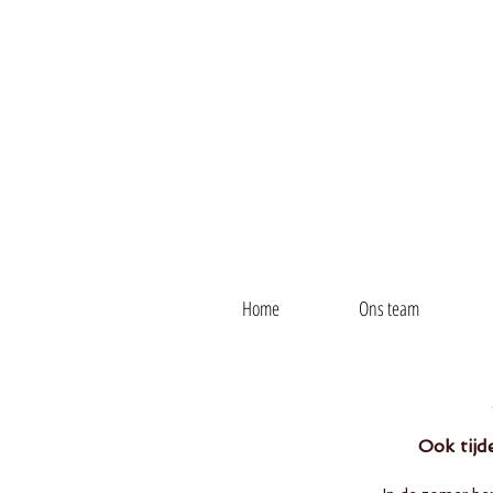
Home
Ons team
Ook tijd