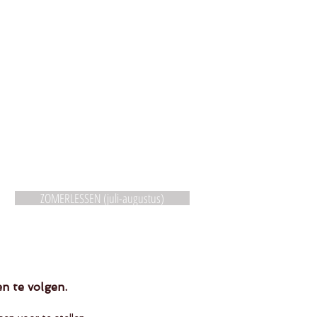
ZOMERLESSEN (juli-augustus)
en te volgen.